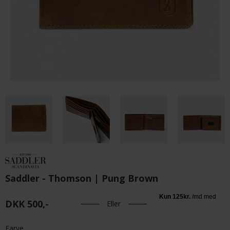
Saddler - Thomson | Pung Brown
DKK 500,-
Eller
Farve