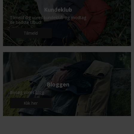
Kundeklub
Tilmeld dig vores kundeklub og modtag
de bedste tilbud!
Tilmeld
Bloggen
Besøg vores blog
Klik her