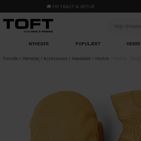
🚚
FRI FRAGT & RETUR
NYHEDER
POPULÆRT
HERRE
Forside
Herretøj
Accessories
Handsker
Hestra
Hestra - Skog