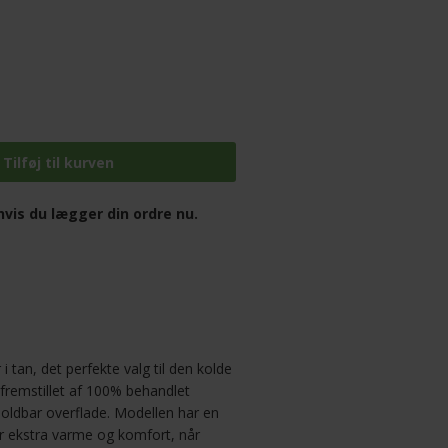
vis du lægger din ordre nu.
i tan, det perfekte valg til den kolde
er fremstillet af 100% behandlet
holdbar overflade. Modellen har en
er ekstra varme og komfort, når