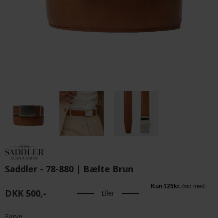
Saddler - 78-880 | Bælte Brun
DKK 500,-
Eller
Farve