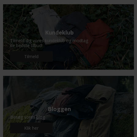
Kundeklub
Tilmeld dig vores kundeklub og modtag
de bedste tilbud!
Tilmeld
Bloggen
Besøg vores blog
Klik her