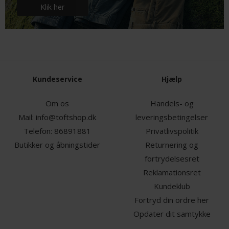
Klik her
Kundeservice
Hjælp
Om os
Handels- og
Mail:
info@toftshop.dk
leveringsbetingelser
Telefon:
86891881
Privatlivspolitik
Butikker og åbningstider
Returnering og
fortrydelsesret
Reklamationsret
Kundeklub
Fortryd din ordre her
Opdater dit samtykke