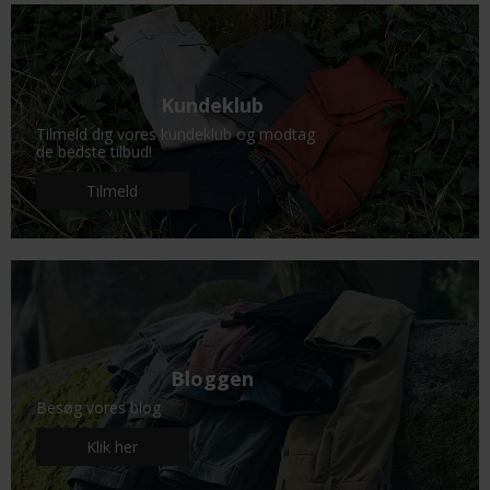
Kundeklub
Tilmeld dig vores kundeklub og modtag
de bedste tilbud!
Tilmeld
Bloggen
Besøg vores blog
Klik her