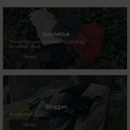
Kundeklub
Tilmeld dig vores kundeklub og modtag
de bedste tilbud!
Tilmeld
Bloggen
Besøg vores blog
Klik her