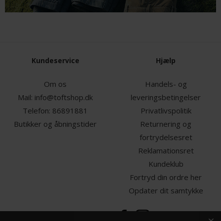
Kundeservice
Hjælp
Om os
Handels- og
Mail:
info@toftshop.dk
leveringsbetingelser
Telefon:
86891881
Privatlivspolitik
Butikker og åbningstider
Returnering og
fortrydelsesret
Reklamationsret
Kundeklub
Fortryd din ordre her
Opdater dit samtykke