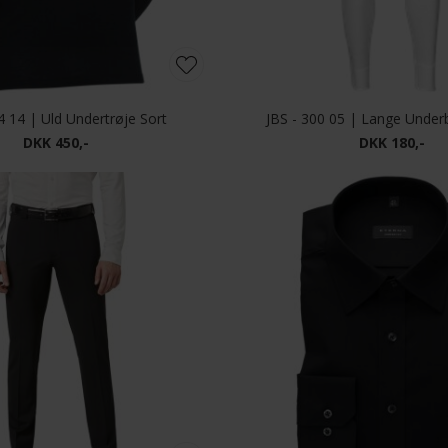
4 14 | Uld Undertrøje Sort
JBS - 300 05 | Lange Under
DKK 450,-
DKK 180,-