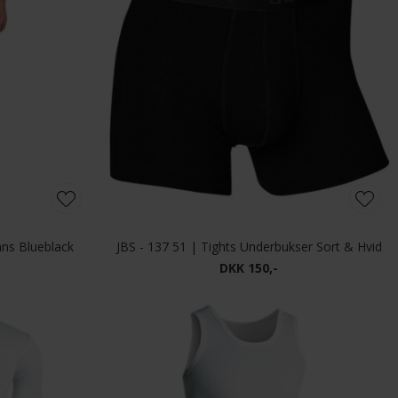
ans Blueblack
JBS - 137 51 | Tights Underbukser Sort & Hvid
DKK 150,-