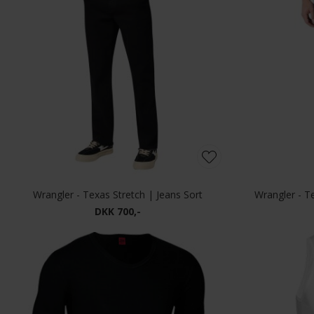
Wrangler - Texas Stretch | Jeans Sort
Wrangler - T
DKK 700,-