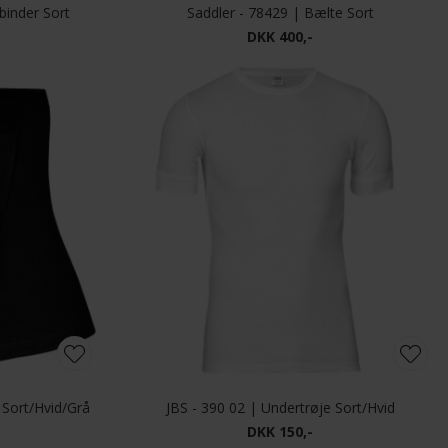
binder Sort
Saddler - 78429 | Bælte Sort
DKK 400,-
 Sort/Hvid/Grå
JBS - 390 02 | Undertrøje Sort/Hvid
DKK 150,-