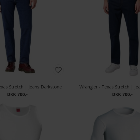
exas Stretch | Jeans Darkstone
Wrangler - Texas Stretch | Je
DKK 700,-
DKK 700,-