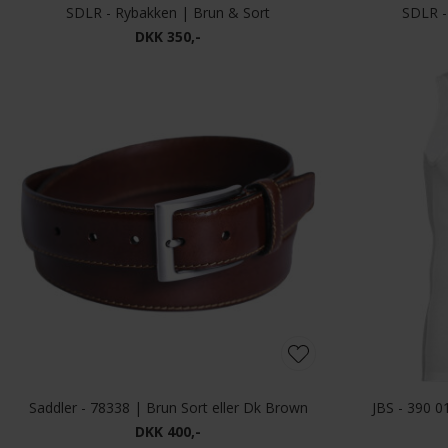
SDLR - Rybakken | Brun & Sort
SDLR -
DKK 350,-
Saddler - 78338 | Brun Sort eller Dk Brown
JBS - 390 0
DKK 400,-