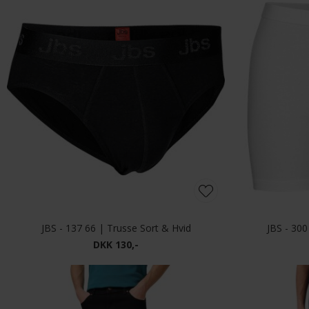
JBS - 137 66 | Trusse Sort & Hvid
JBS - 30
DKK 130,-