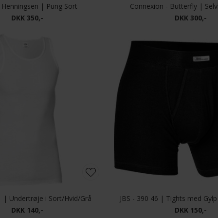
 Henningsen | Pung Sort
Connexion - Butterfly | Selv
DKK 350,-
DKK 300,-
1 | Undertrøje i Sort/Hvid/Grå
JBS - 390 46 | Tights med Gylp
DKK 140,-
DKK 150,-