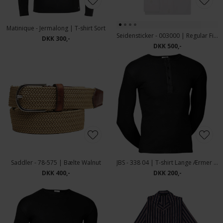
Matinique - Jermalong | T-shirt Sort
Seidensticker - 003000 | Regular Fit Skjorte Hvid
DKK 300,-
DKK 500,-
Saddler - 78-575 | Bælte Walnut
JBS - 338 04 | T-shirt Lange Ærmer & Knap Sort
DKK 400,-
DKK 200,-