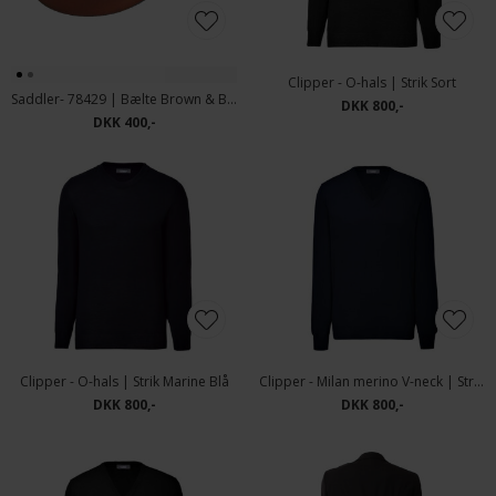
Clipper - O-hals | Strik Sort
Saddler- 78429 | Bælte Brown & Black
DKK 800,-
DKK 400,-
Clipper - O-hals | Strik Marine Blå
Clipper - Milan merino V-neck | Strik Marine Blå
DKK 800,-
DKK 800,-