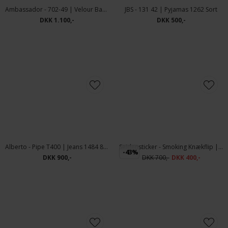
Ambassador - 702-49 | Velour Badekåbe Navy
JBS - 131 42 | Pyjamas 1262 Sort
DKK 1.100,-
DKK 500,-
-43%