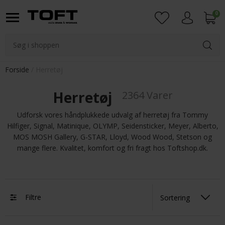
0
Login
Forside
Herretøj
Herretøj
2364 Varer
Udforsk vores håndplukkede udvalg af herretøj fra Tommy
Hilfiger, Signal, Matinique, OLYMP, Seidensticker, Meyer, Alberto,
MOS MOSH Gallery, G-STAR, Lloyd, Wood Wood, Stetson og
mange flere. Kvalitet, komfort og fri fragt hos Toftshop.dk.
Filtre