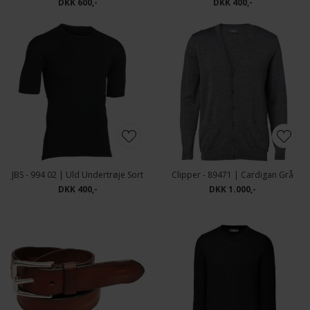
DKK 600,-
DKK 400,-
JBS - 994 02 | Uld Undertrøje Sort
Clipper - 89471 | Cardigan Grå
DKK 400,-
DKK 1.000,-