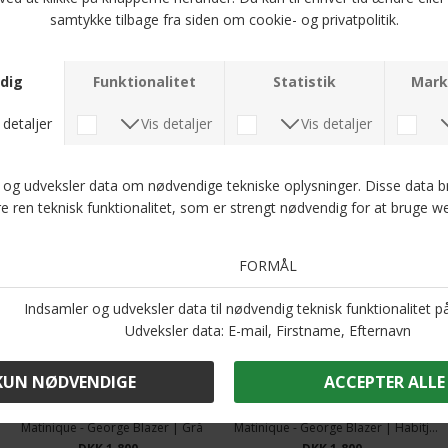
Matinique - Las | Habit Bukser Blå
Matinique - Las | Habit Bukser Sort
DKK 900,-
DKK 900,-
Matinique - George Blazer | Grå
Matinique - George Blazer | Habitjakke Blå