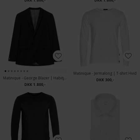
DKK 1.800,-
DKK 1.800,-
Matinique - Jermalong | T-shirt Hvid
Matinique - George Blazer | Habitjakke Sort
DKK 300,-
DKK 1.800,-