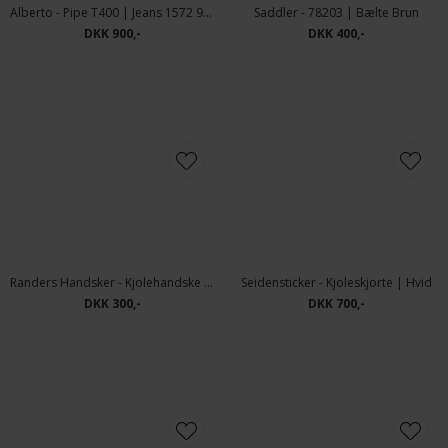
Saddler - 78203 | Bælte Brun
DKK 400,-
Alberto - Pipe T400 | Jeans 1572 997 Sort
DKK 900,-
Seidensticker - Kjoleskjorte | Hvid
DKK 700,-