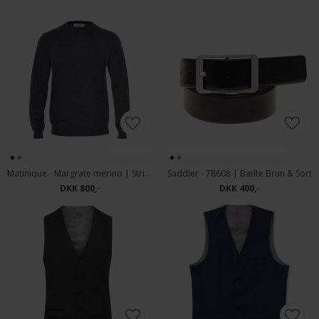
Matinique - Margrate merino | Strik Koksgrå
Saddler - 78608 | Bælte Brun & Sort
DKK 800,-
DKK 400,-