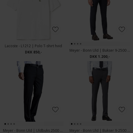
Lacoste - L1212 | Polo T-shirt hvid
Meyer - Bonn Uld | Bukser 9-2500 18 Marine
DKK 850,-
DKK 1.200,-
Meyer - Bonn Uld | Uldbuks 2500 09 Sort
Meyer - Bonn Uld | Bukser 9-2500 07 Grå