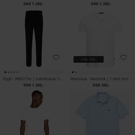
DKK 1.200,-
DKK 1.200,-
2 stk. 350,-
Digel - 99832 Per | Habitbukser Sort
Matinique - Madelink | T-shirt Sort & Hvid
DKK 1.200,-
DKK 200,-