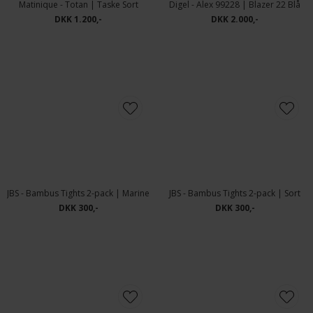
Matinique - Totan | Taske Sort
Digel - Alex 99228 | Blazer 22 Blå
DKK 1.200,-
DKK 2.000,-