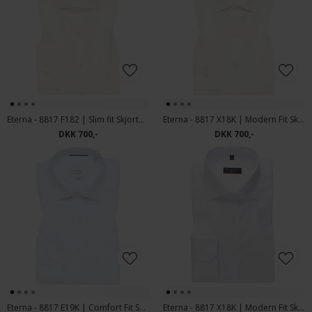
Eterna - 8817 F182 | Slim fit Skjorte Beige
Eterna - 8817 X18K | Modern Fit Skjorte Beige
DKK 700,-
DKK 700,-
Eterna - 8817 E19K | Comfort Fit Skjorte Hvid
Eterna - 8817 X18K | Modern Fit Skjorte Hvid