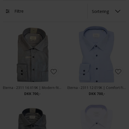
Filtre
Eterna - 2311 16 X19K | Modern fit Skjorte Blå
Eterna - 2311 12 E19K | Comfort Fit Skjorte Lyseblå
DKK 700,-
DKK 700,-