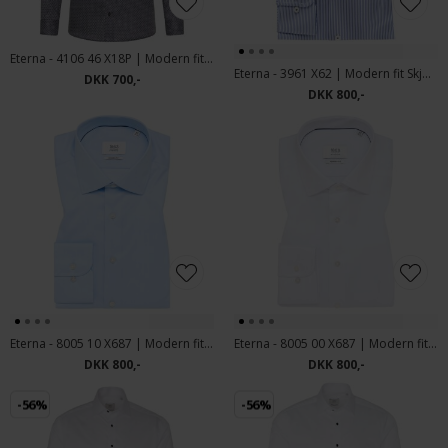
Eterna - 4106 46 X18P | Modern fit Skjorte 46 Grå
Eterna - 3961 X62 | Modern fit Skjorte Blå
DKK 700,-
DKK 800,-
Eterna - 8005 10 X687 | Modern fit Skjorte Lyseblå
Eterna - 8005 00 X687 | Modern fit Skjorte Hvid
DKK 800,-
DKK 800,-
-56%
-56%