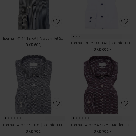
Eterna - 4144 18 XV | Modern Fit Skjorte
Eterna - 3015 00 E141 | Comfort Fit Hvid
DKK 600,-
DKK 600,-
Eterna - 4153 35 E19K | Comfort Fit Skjorte Grey
Eterna - 4153 54 X17V | Modern Fit Skjorte Orange Navy
DKK 700,-
DKK 700,-