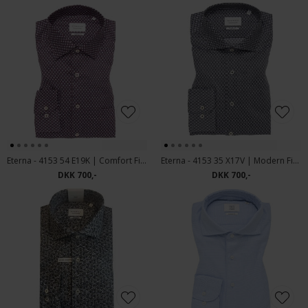
Eterna - 4153 54 E19K | Comfort Fit Skjorte Orange Navy
Eterna - 4153 35 X17V | Modern Fit Skjorte Grey
DKK 700,-
DKK 700,-