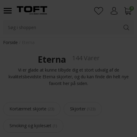
0
Login
Forside
Eterna
Eterna
144 Varer
Vi er glade at kunne tilbyde dig et stort udvalg af de
kvalitetsbevidste Eterna skjorter, og du kan finde din helt nye
favorit her på siden.
Kortærmet skjorte
Skjorter
23
123
Smoking og kjolesæt
1