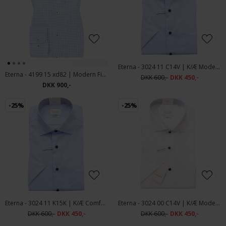
Eterna - 3024 11 C14V | K/Æ Modern Fit Skjorte Lyseblå
Eterna - 4199 15 xd82 | Modern Fit Skjorte Blue
DKK 600,-
DKK 450,-
DKK 900,-
-25%
-25%
Eterna - 3024 11 K15K | K/Æ Comfort fit Lyseblå
Eterna - 3024 00 C14V | K/Æ Modern fit Skjorte Hvid
DKK 600,-
DKK 450,-
DKK 600,-
DKK 450,-