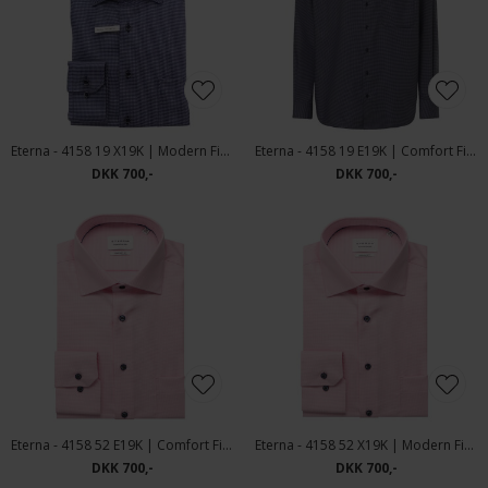
Eterna - 4158 19 X19K | Modern Fit Skjorte Navy
Eterna - 4158 19 E19K | Comfort Fit Skjorte Navy
DKK 700,-
DKK 700,-
Eterna - 4158 52 E19K | Comfort Fit Skjorte Pink
Eterna - 4158 52 X19K | Modern Fit Skjorte Pink
DKK 700,-
DKK 700,-