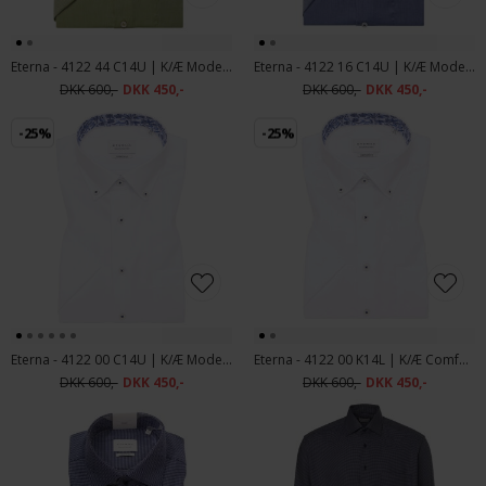
Eterna - 4122 44 C14U | K/Æ Modern fit Skjorte Grøn
Eterna - 4122 16 C14U | K/Æ Modern Fit Skjorte Blå
DKK 600,-
DKK 450,-
DKK 600,-
DKK 450,-
-25%
-25%
Eterna - 4122 00 C14U | K/Æ Modern Fit Skjorte Hvid
Eterna - 4122 00 K14L | K/Æ Comfort Fit Skjorte Hvid
DKK 600,-
DKK 450,-
DKK 600,-
DKK 450,-