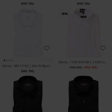
DKK 700,-
DKK 700,-
-25%
Eterna - 1100 00 K198 C | K/Æ Comfort Fit Skjorte Hvid
Eterna - 8817 F182 | Slim fit Skjorte Hvid
DKK 600,-
DKK 450,-
DKK 700,-