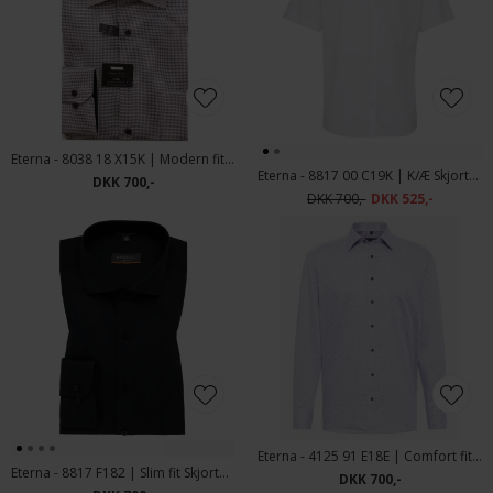
Eterna - 8038 18 X15K | Modern fit Skjorte Sand
Eterna - 8817 00 C19K | K/Æ Skjorte HVID
DKK 700,-
DKK 700,-
DKK 525,-
Eterna - 4125 91 E18E | Comfort fit Skjorte 91 Lilla
Eterna - 8817 F182 | Slim fit Skjorte Sort
DKK 700,-