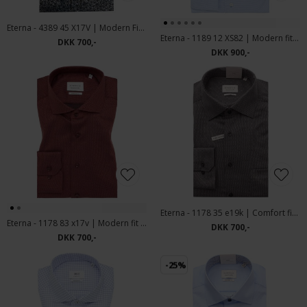
Eterna - 4389 45 X17V | Modern Fit Skjorte Grøn
Eterna - 1189 12 XS82 | Modern fit Skjorte Light Blue
DKK 700,-
DKK 900,-
Eterna - 1178 35 e19k | Comfort fit Skjorte Grey
Eterna - 1178 83 x17v | Modern fit Skjorte Orange
DKK 700,-
DKK 700,-
-25%