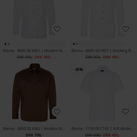
Eterna - 8005 00 X657 | Modern fit Smoking Skjorte Hvid
Eterna - 8005 00 F657 | Smoking Slim Skjorte Hvid
DKK 900,-
DKK 400,-
DKK 900,-
DKK 400,-
-25%
Eterna - 3850 28 XS82 | Modern fit Skjorte Brun
Eterna - 1100 00 C187 | K/Æ Modern fit Skjorte Hvid
DKK 700,-
DKK 600,-
DKK 450,-