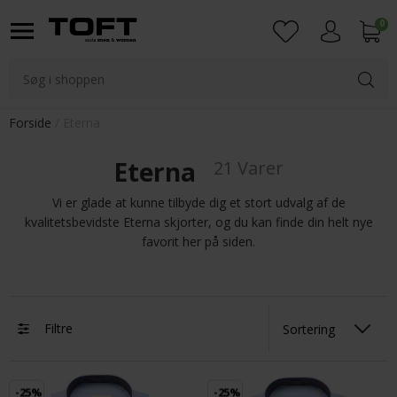
0
Login
Forside
Eterna
Eterna
21 Varer
Vi er glade at kunne tilbyde dig et stort udvalg af de
kvalitetsbevidste Eterna skjorter, og du kan finde din helt nye
favorit her på siden.
Filtre
-25%
-25%