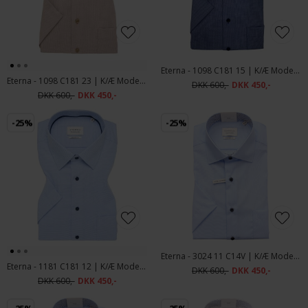
Eterna - 1098 C181 15 | K/Æ Modern Fit Skjorte Blue
Eterna - 1098 C181 23 | K/Æ Modern Fit Skjorte Sand
DKK 600,-
DKK 450,-
DKK 600,-
DKK 450,-
-25%
-25%
Eterna - 3024 11 C14V | K/Æ Modern Fit Skjorte Lyseblå
Eterna - 1181 C181 12 | K/Æ Modern fit Skjorte Blue
DKK 600,-
DKK 450,-
DKK 600,-
DKK 450,-