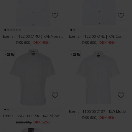
Eterna - 4122 00 C14U | K/Æ Modern Fit Skjorte Hvid
Eterna - 4122 00 K14L | K/Æ Comfort Fit Skjorte Hvid
DKK 600,-
DKK 450,-
DKK 600,-
DKK 450,-
-25%
-25%
Eterna - 1100 00 C187 | K/Æ Modern fit Skjorte Hvid
Eterna - 8817 00 C19K | K/Æ Skjorte HVID
DKK 600,-
DKK 450,-
DKK 700,-
DKK 525,-