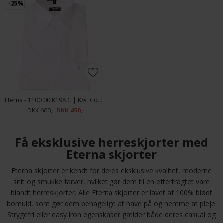
-25%
Eterna - 1100 00 K198 C | K/Æ Comfort Fit Skjorte Hvid
DKK 600,-
DKK 450,-
Få eksklusive herreskjorter med
Eterna skjorter
Eterna skjorter er kendt for deres eksklusive kvalitet, moderne
snit og smukke farver, hvilket gør dem til en eftertragtet vare
blandt herreskjorter. Alle Eterna skjorter er lavet af 100% blødt
bomuld, som gør dem behagelige at have på og nemme at pleje.
Strygefri eller easy iron egenskaber gælder både deres casual og