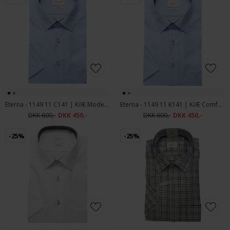
Eterna - 1149 11 C141 | K/Æ Modern Fit Skjorte Blue
Eterna - 1149 11 K141 | K/Æ Comfort Fit Skjorte Blue
DKK 600,-
DKK 450,-
DKK 600,-
DKK 450,-
-25%
-25%