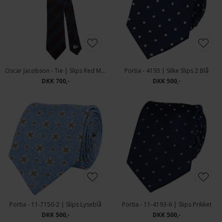
Oscar Jacobson - Tie | Slips Red Moon
Portia - 4193 | Silke Slips 2 Blå
DKK 700,-
DKK 500,-
Portia - 11-7150-2 | Slips Lyseblå
Portia - 11-4193-6 | Slips Prikket
DKK 500,-
DKK 500,-