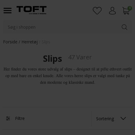
0
Login
Forside
Herretøj
Slips
Slips
47 Varer
Her finder du vores store udvalg af slips – designet til at pifte ethvert outfit
op med bare en enkel knude. Alle vores herre slips er valgt med tanke på
den moderne og klassiske mand.
Filtre