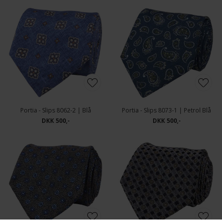
Portia - Slips 8062-2 | Blå
Portia - Slips 8073-1 | Petrol Blå
DKK 500,-
DKK 500,-