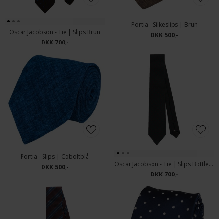
Portia - Silkeslips | Brun
Oscar Jacobson - Tie | Slips Brun
DKK 500,-
DKK 700,-
Portia - Slips | Coboltblå
Oscar Jacobson - Tie | Slips Bottled Green
DKK 500,-
DKK 700,-