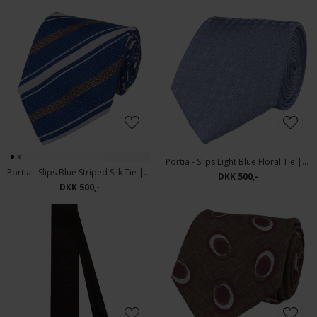
Portia - Slips Light Blue Floral Tie | Silkeslips Lyseblå
Portia - Slips Blue Striped Silk Tie | Silkeslips Blå
DKK 500,-
DKK 500,-