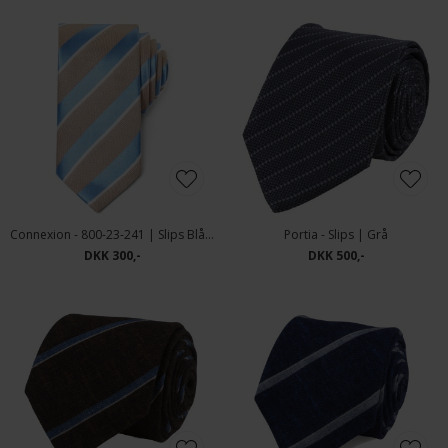
Connexion - 800-23-241 | Slips Blå/Sand
Portia - Slips | Grå
DKK 300,-
DKK 500,-