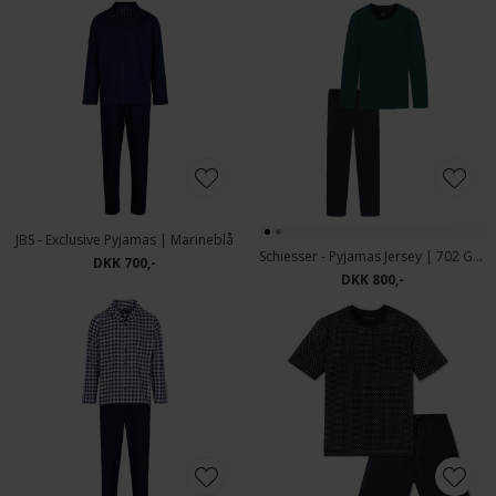
JBS - Exclusive Pyjamas | Marineblå
Schiesser - Pyjamas Jersey | 702 Grøn
DKK 700,-
DKK 800,-