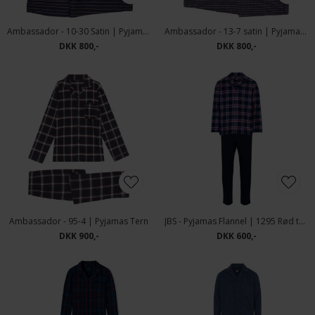
Ambassador - 10-30 Satin | Pyjamas Blå strib
Ambassador - 13-7 satin | Pyjamas Blå tern
DKK 800,-
DKK 800,-
Ambassador - 95-4 | Pyjamas Tern
JBS - Pyjamas Flannel | 1295 Rød ternet
DKK 900,-
DKK 600,-