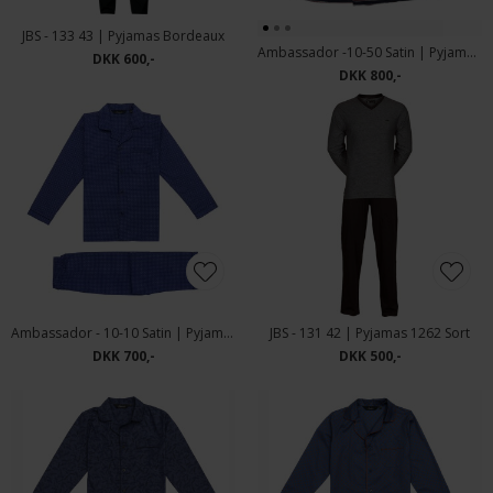
JBS - 133 43 | Pyjamas Bordeaux
Ambassador -10-50 Satin | Pyjamas Navy m/strib
DKK 600,-
DKK 800,-
Ambassador - 10-10 Satin | Pyjamas Blå Mønster
JBS - 131 42 | Pyjamas 1262 Sort
DKK 700,-
DKK 500,-