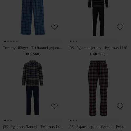
Tommy Hilfiger - TH flannel pyjamas pants | Pyjamasbukser Tonal Check Blue
JBS - Pyjamas jersey | Pyjamas 1161
DKK 560,-
DKK 500,-
JBS - Pyjamas Flannel | Pyjamas 1403
JBS - Pyjamas pants flannel | Pyjamasbukser 1402