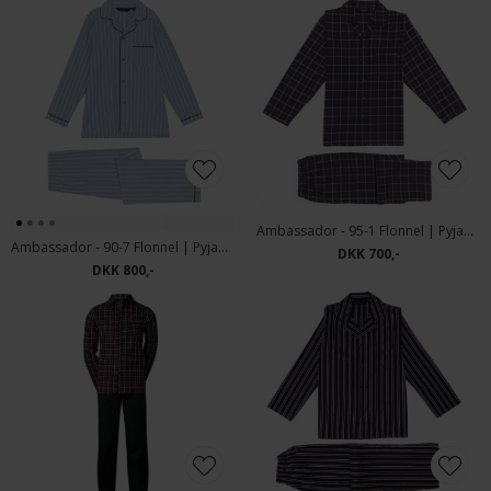
Ambassador - 95-1 Flonnel | Pyjamas Marine Tern
Ambassador - 90-7 Flonnel | Pyjamas Lyseblå M. Strib
DKK 700,-
DKK 800,-