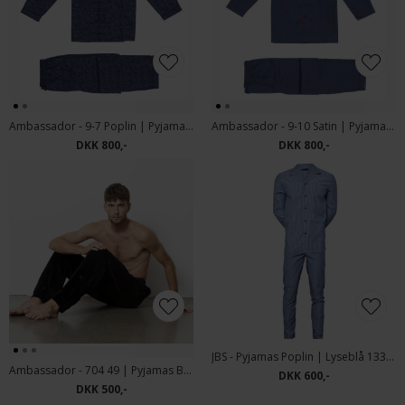
Ambassador - 9-7 Poplin | Pyjamas Blå
Ambassador - 9-10 Satin | Pyjamas Blå
DKK 800,-
DKK 800,-
JBS - Pyjamas Poplin | Lyseblå 133 43 1277
Ambassador - 704 49 | Pyjamas Buks
DKK 600,-
DKK 500,-