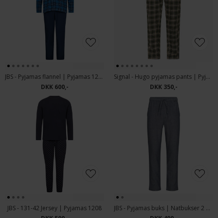
JBS - Pyjamas flannel | Pyjamas 1299
Signal - Hugo pyjamas pants | Pyjamasbuks Grøn
DKK 600,-
DKK 350,-
JBS - 131-42 Jersey | Pyjamas 1208
JBS - Pyjamas buks | Natbukser 2 Navy