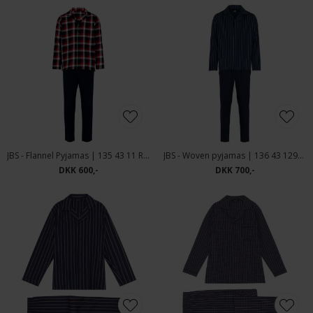
JBS - Flannel Pyjamas | 135 43 11 Rød
JBS - Woven pyjamas | 136 43 1291 Blå
DKK 600,-
DKK 700,-