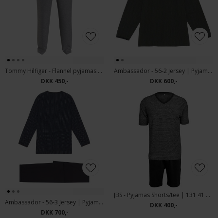
Tommy Hilfiger - Flannel pyjamas pants | Natbukser Grey
Ambassador - 56-2 Jersey | Pyjamas Sort mønstret
DKK 450,-
DKK 600,-
JBS - Pyjamas Shorts/tee | 131 41 1262 Sort
Ambassador - 56-3 Jersey | Pyjamas Blå
DKK 400,-
DKK 700,-