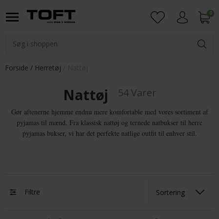
0
Login
Forside
Herretøj
Nattøj
Nattøj
54 Varer
Gør aftenerne hjemme endnu mere komfortable med vores sortiment af
pyjamas til mænd. Fra klassisk nattøj og ternede natbukser til herre
pyjamas bukser, vi har det perfekte natlige outfit til enhver stil.
Filtre