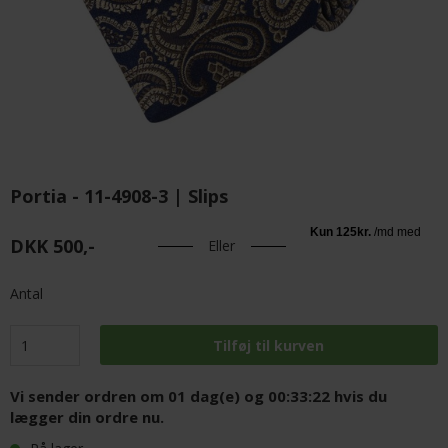
Portia - 11-4908-3 | Slips
DKK 500,-
Eller
Antal
Vi sender ordren om
01 dag(e) og 00:33:22
hvis du
lægger din ordre nu.