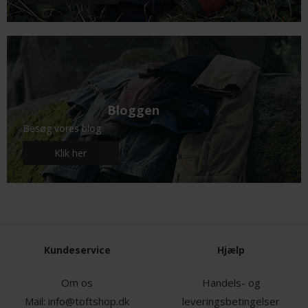
Bloggen
Besøg vores blog
Klik her
Kundeservice
Hjælp
Om os
Handels- og
Mail:
info@toftshop.dk
leveringsbetingelser