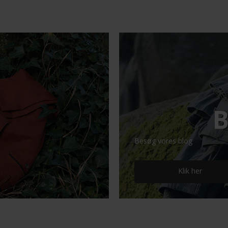
B
Besøg vores blog
Klik her