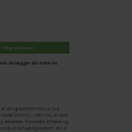
vis du lægger din ordre nu.
af stil og komfort med Le Coq
 model 2610121, i MIX COL. er ideel
 aktiviteter. Fremstillet af bløde og
 hoody en behagelig pasform, der er