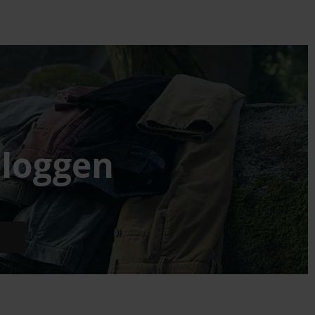
loggen