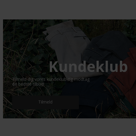
Kundeklub
Tilmeld dig vores kundeklub og modtag
de bedste tilbud!
Tilmeld