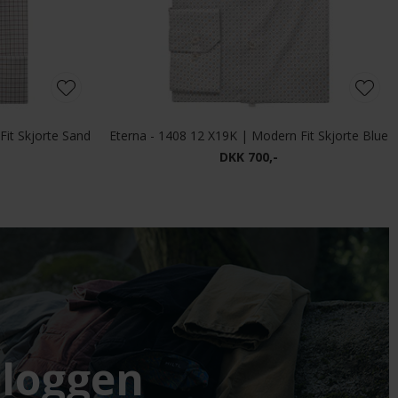
Fit Skjorte Sand
Eterna - 1408 12 X19K | Modern Fit Skjorte Blue
DKK 700,-
loggen