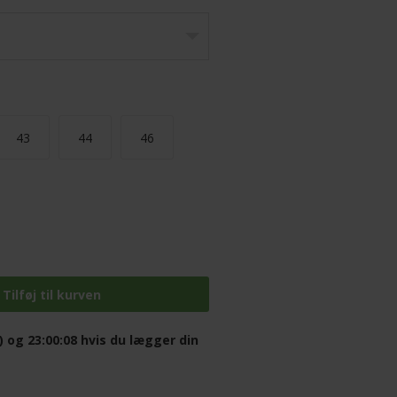
43
44
46
) og 23:00:07
hvis du lægger din