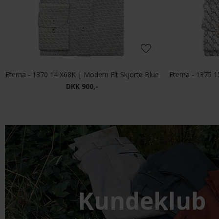
Eterna - 1370 14 X68K | Modern Fit Skjorte Blue
DKK 900,-
Kundeklub