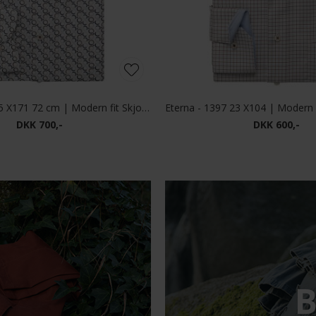
Eterna - 1375 15 X171 72 cm | Modern fit Skjorte Blue
Eterna - 1397 23 X104 | Modern 
DKK 700,-
DKK 600,-
B