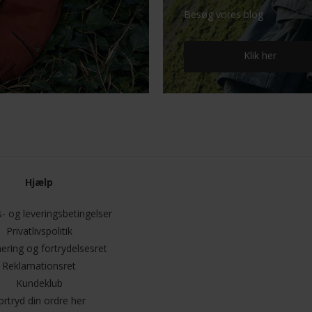
Besøg vores blog
Klik her
Hjælp
- og leveringsbetingelser
Privatlivspolitik
ering og fortrydelsesret
Reklamationsret
Kundeklub
ortryd din ordre her